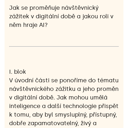
Jak se proměňuje návštěvnický 
zážitek v digitální době a jakou roli v 
něm hraje AI?
I. blok
V úvodní části se ponoříme do tématu 
návštěvnického zážitku a jeho proměn 
v digitální době. Jak mohou umělá 
inteligence a další technologie přispět 
k tomu, aby byl smysluplný, přístupný, 
dobře zapamatovatelný, živý a 