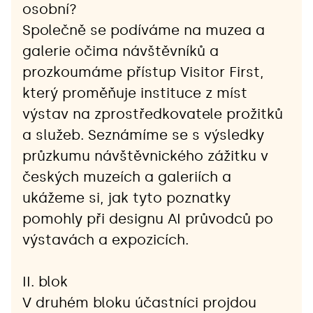
osobní?
Společně se podíváme na muzea a 
galerie očima návštěvníků a 
prozkoumáme přístup Visitor First, 
který proměňuje instituce z míst 
výstav na zprostředkovatele prožitků 
a služeb. Seznámíme se s výsledky 
průzkumu návštěvnického zážitku v 
českých muzeích a galeriích a 
ukážeme si, jak tyto poznatky 
pomohly při designu AI průvodců po 
výstavách a expozicích.
II. blok
V druhém bloku účastníci projdou 