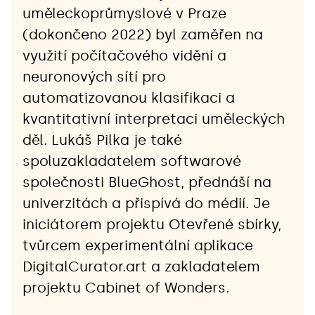
uměleckoprůmyslové v Praze 
(dokončeno 2022) byl zaměřen na 
využití počítačového vidění a 
neuronových sítí pro 
automatizovanou klasifikaci a 
kvantitativní interpretaci uměleckých 
děl. Lukáš Pilka je také 
spoluzakladatelem softwarové 
společnosti BlueGhost, přednáší na 
univerzitách a přispívá do médií. Je 
iniciátorem projektu Otevřené sbírky, 
tvůrcem experimentální aplikace 
DigitalCurator.art a zakladatelem 
projektu Cabinet of Wonders.