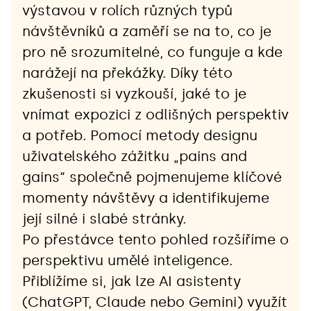
výstavou v rolích různých typů 
návštěvníků a zaměří se na to, co je 
pro ně srozumitelné, co funguje a kde 
narážejí na překážky. Díky této 
zkušenosti si vyzkouší, jaké to je 
vnímat expozici z odlišných perspektiv 
a potřeb. Pomocí metody designu 
uživatelského zážitku „pains and 
gains“ společně pojmenujeme klíčové 
momenty návštěvy a identifikujeme 
její silné i slabé stránky.
Po přestávce tento pohled rozšíříme o 
perspektivu umělé inteligence. 
Přiblížíme si, jak lze AI asistenty 
(ChatGPT, Claude nebo Gemini) využít 