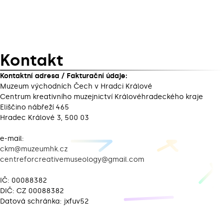
Kontakt
Kontaktní adresa / Fakturační údaje:
Muzeum východních Čech v Hradci Králové
Centrum kreativního muzejnictví Královéhradeckého kraje
Eliščino nábřeží 465
Hradec Králové 3, 500 03
ckm@muzeumhk.cz
centreforcreativemuseology@gmail.com
IČ: 00088382
DIČ: CZ 00088382
Datová schránka: jxfuv52