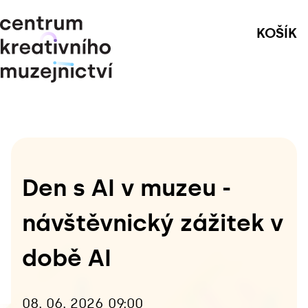
KOŠÍK
Den s AI v muzeu - 
návštěvnický zážitek v 
době AI
08. 06. 2026 09:00