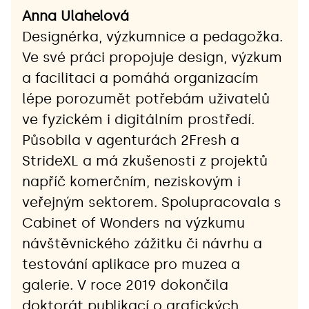
Anna Ulahelová
Designérka, výzkumnice a pedagožka. 
Ve své práci propojuje design, výzkum 
a facilitaci a pomáhá organizacím 
lépe porozumět potřebám uživatelů 
ve fyzickém i digitálním prostředí. 
Působila v agenturách 2Fresh a 
StrideXL a má zkušenosti z projektů 
napříč komerčním, neziskovým i 
veřejným sektorem. Spolupracovala s 
Cabinet of Wonders na výzkumu 
návštěvnického zážitku či návrhu a 
testování aplikace pro muzea a 
galerie. V roce 2019 dokončila 
doktorát publikací o grafických 